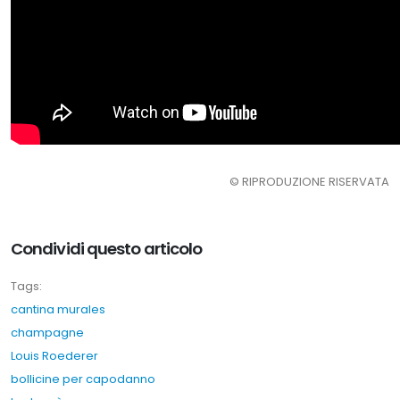
© RIPRODUZIONE RISERVATA
Condividi questo articolo
Tags:
cantina murales
champagne
Louis Roederer
bollicine per capodanno