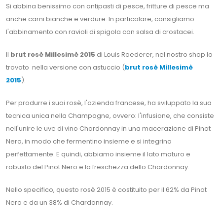
Si abbina benissimo con antipasti di pesce, fritture di pesce ma
anche carni bianche e verdure. In particolare, consigliamo
l'abbinamento con ravioli di spigola con salsa di crostacei.
Il
brut rosè Millesimè 2015
di Louis Roederer, nel nostro shop lo
trovato nella versione con astuccio (
brut rosè Millesimè
2015
).
Per produrre i suoi rosè, l'azienda francese, ha sviluppato la sua
tecnica unica nella Champagne, ovvero: l'infusione, che consiste
nell'unire le uve di vino Chardonnay in una macerazione di Pinot
Nero, in modo che fermentino insieme e si integrino
perfettamente. E quindi, abbiamo insieme il lato maturo e
robusto del Pinot Nero e la freschezza dello Chardonnay.
Nello specifico, questo rosè 2015 è costituito per il 62% da Pinot
Nero e da un 38% di Chardonnay.