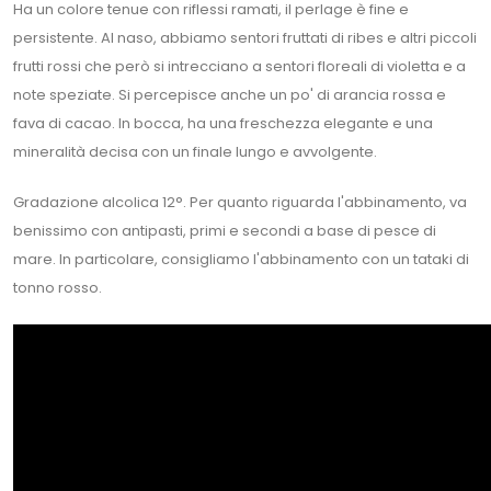
Ha un colore tenue con riflessi ramati, il perlage è fine e
persistente. Al naso, abbiamo sentori fruttati di ribes e altri piccoli
frutti rossi che però si intrecciano a sentori floreali di violetta e a
note speziate. Si percepisce anche un po' di arancia rossa e
fava di cacao. In bocca, ha una freschezza elegante e una
mineralità decisa con un finale lungo e avvolgente.
Gradazione alcolica 12°. Per quanto riguarda l'abbinamento, va
benissimo con antipasti, primi e secondi a base di pesce di
mare. In particolare, consigliamo l'abbinamento con un tataki di
tonno rosso.