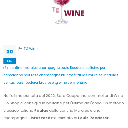
TG Wine
30
DIC
cantina murales
champagne
Louis Roederer
bollicine per
capodanno
brut rosè
champagne brut rosè
faulas murales
in faulas
veritas
louis roederer brut rosè
tg wine
vermentino
Nell'ultima puntata del 2022, Sara Cappanna, sommelier di Wine
Go Shop ci consiglia le bollicine per l'ultimo dell'anno, un metodo
classico italiano
Faulas
della cantina Murales e uno
champagne, il
brut rosé
millesimato di
Louis Roederer.