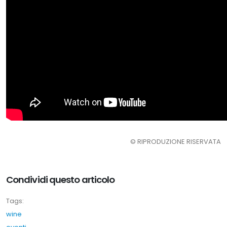
© RIPRODUZIONE RISERVATA
Condividi questo articolo
Tags:
wine