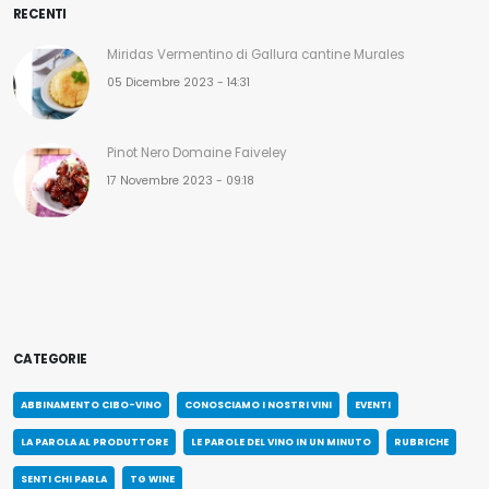
RECENTI
Miridas Vermentino di Gallura cantine Murales
05 Dicembre 2023 - 14:31
Pinot Nero Domaine Faiveley
17 Novembre 2023 - 09:18
CATEGORIE
ABBINAMENTO CIBO-VINO
CONOSCIAMO I NOSTRI VINI
EVENTI
LA PAROLA AL PRODUTTORE
LE PAROLE DEL VINO IN UN MINUTO
RUBRICHE
SENTI CHI PARLA
TG WINE