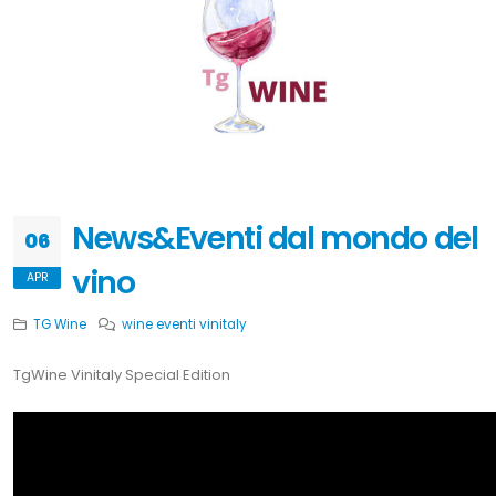
News&Eventi dal mondo del
06
vino
APR
TG Wine
wine
eventi
vinitaly
TgWine Vinitaly Special Edition