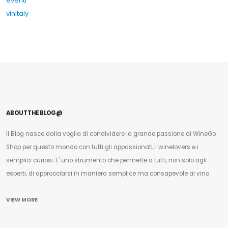
eventi
vinitaly
ABOUT THE BLOG@
Il Blog nasce dalla voglia di condividere la grande passione di WineGo
Shop per questo mondo con tutti gli appassionati, i winelovers e i
semplici curiosi. E' uno strumento che permette a tutti, non solo agli
esperti, di approcciarsi in maniera semplice ma consapevole al vino.
VIEW MORE